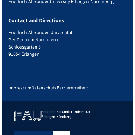
Friedrich-Alexander University Erlangen-Nuremberg
Contact and Directions
Friedrich-Alexander-Universität
GeoZentrum Nordbayern
Schlossgarten 5
91054 Erlangen
Impressum
Datenschutz
Barrierefreiheit
Friedrich-Alexander-Universität
Erlangen-Nürnberg