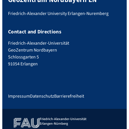
Friedrich-Alexander University Erlangen-Nuremberg
Contact and Directions
Friedrich-Alexander-Universität
GeoZentrum Nordbayern
Schlossgarten 5
91054 Erlangen
Impressum
Datenschutz
Barrierefreiheit
Friedrich-Alexander-Universität
Erlangen-Nürnberg