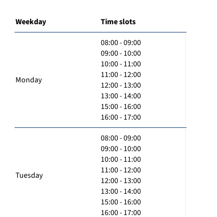
Weekday
Time slots
08:00 - 09:00
09:00 - 10:00
10:00 - 11:00
11:00 - 12:00
Monday
12:00 - 13:00
13:00 - 14:00
15:00 - 16:00
16:00 - 17:00
08:00 - 09:00
09:00 - 10:00
10:00 - 11:00
11:00 - 12:00
Tuesday
12:00 - 13:00
13:00 - 14:00
15:00 - 16:00
16:00 - 17:00