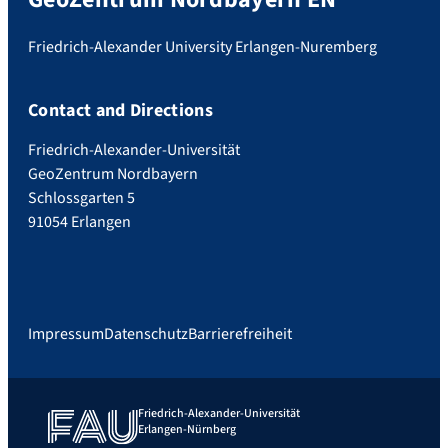
Friedrich-Alexander University Erlangen-Nuremberg
Contact and Directions
Friedrich-Alexander-Universität
GeoZentrum Nordbayern
Schlossgarten 5
91054 Erlangen
Impressum
Datenschutz
Barrierefreiheit
Friedrich-Alexander-Universität
Erlangen-Nürnberg