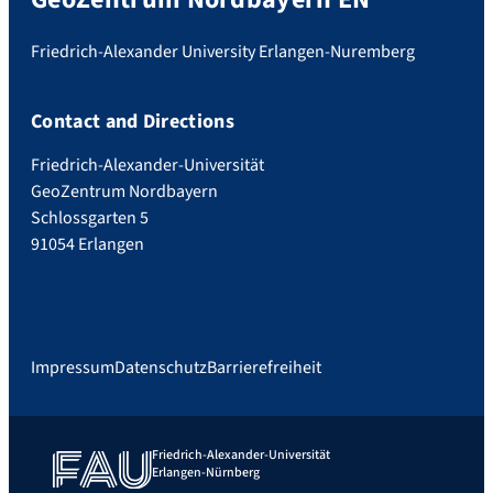
Friedrich-Alexander University Erlangen-Nuremberg
Contact and Directions
Friedrich-Alexander-Universität
GeoZentrum Nordbayern
Schlossgarten 5
91054 Erlangen
Impressum
Datenschutz
Barrierefreiheit
Friedrich-Alexander-Universität
Erlangen-Nürnberg