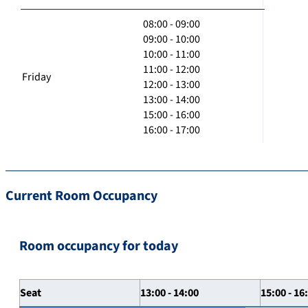
08:00 - 09:00
09:00 - 10:00
10:00 - 11:00
11:00 - 12:00
Friday
12:00 - 13:00
13:00 - 14:00
15:00 - 16:00
16:00 - 17:00
Current Room Occupancy
Room occupancy for today
Seat
13:00 - 14:00
15:00 - 16