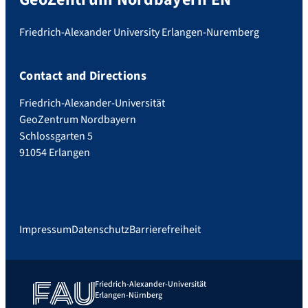
Friedrich-Alexander University Erlangen-Nuremberg
Contact and Directions
Friedrich-Alexander-Universität
GeoZentrum Nordbayern
Schlossgarten 5
91054 Erlangen
Impressum
Datenschutz
Barrierefreiheit
Friedrich-Alexander-Universität
Erlangen-Nürnberg