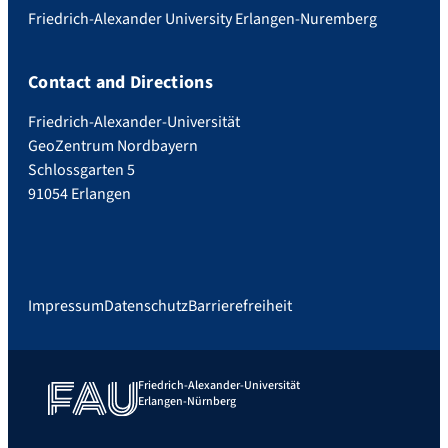
Friedrich-Alexander University Erlangen-Nuremberg
Contact and Directions
Friedrich-Alexander-Universität
GeoZentrum Nordbayern
Schlossgarten 5
91054 Erlangen
Impressum
Datenschutz
Barrierefreiheit
Friedrich-Alexander-Universität
Erlangen-Nürnberg