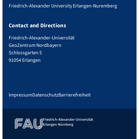
Friedrich-Alexander University Erlangen-Nuremberg
Contact and Directions
Friedrich-Alexander-Universität
GeoZentrum Nordbayern
Schlossgarten 5
91054 Erlangen
Impressum
Datenschutz
Barrierefreiheit
Friedrich-Alexander-Universität
Erlangen-Nürnberg