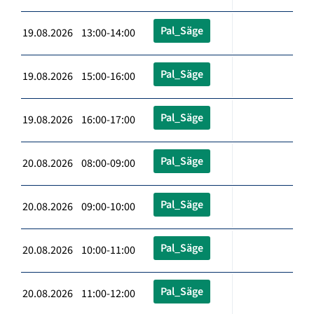
Pal_Säge
19.08.2026 13:00-14:00
Pal_Säge
19.08.2026 15:00-16:00
Pal_Säge
19.08.2026 16:00-17:00
Pal_Säge
20.08.2026 08:00-09:00
Pal_Säge
20.08.2026 09:00-10:00
Pal_Säge
20.08.2026 10:00-11:00
Pal_Säge
20.08.2026 11:00-12:00