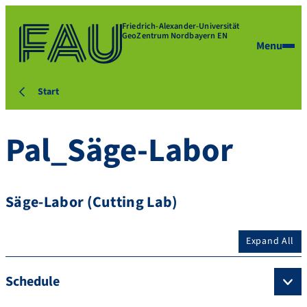
Friedrich-Alexander-Universität
GeoZentrum Nordbayern EN
Menu
Start
Pal_Säge-Labor
Säge-Labor (Cutting Lab)
Expand All
Schedule