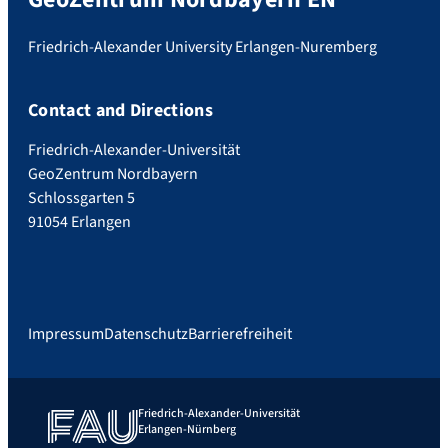
Friedrich-Alexander University Erlangen-Nuremberg
Contact and Directions
Friedrich-Alexander-Universität
GeoZentrum Nordbayern
Schlossgarten 5
91054 Erlangen
Impressum
Datenschutz
Barrierefreiheit
Friedrich-Alexander-Universität
Erlangen-Nürnberg