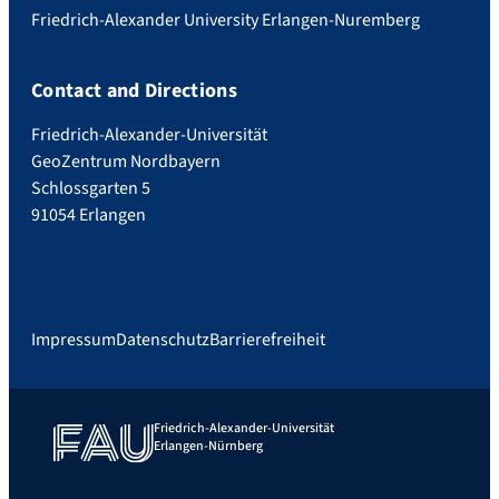
Friedrich-Alexander University Erlangen-Nuremberg
Contact and Directions
Friedrich-Alexander-Universität
GeoZentrum Nordbayern
Schlossgarten 5
91054 Erlangen
Impressum
Datenschutz
Barrierefreiheit
Friedrich-Alexander-Universität
Erlangen-Nürnberg