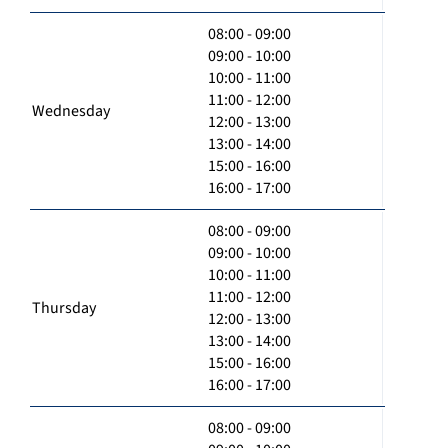
08:00 - 09:00
09:00 - 10:00
10:00 - 11:00
11:00 - 12:00
Wednesday
12:00 - 13:00
13:00 - 14:00
15:00 - 16:00
16:00 - 17:00
08:00 - 09:00
09:00 - 10:00
10:00 - 11:00
11:00 - 12:00
Thursday
12:00 - 13:00
13:00 - 14:00
15:00 - 16:00
16:00 - 17:00
08:00 - 09:00