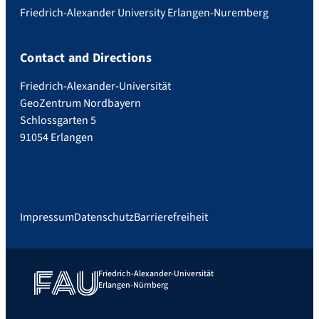
Friedrich-Alexander University Erlangen-Nuremberg
Contact and Directions
Friedrich-Alexander-Universität
GeoZentrum Nordbayern
Schlossgarten 5
91054 Erlangen
Impressum
Datenschutz
Barrierefreiheit
Friedrich-Alexander-Universität
Erlangen-Nürnberg