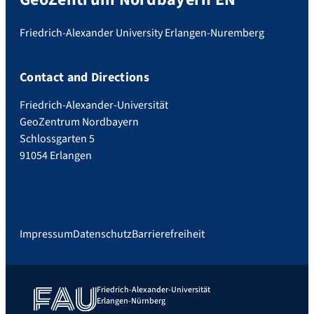
Friedrich-Alexander University Erlangen-Nuremberg
Contact and Directions
Friedrich-Alexander-Universität
GeoZentrum Nordbayern
Schlossgarten 5
91054 Erlangen
Impressum
Datenschutz
Barrierefreiheit
Friedrich-Alexander-Universität
Erlangen-Nürnberg