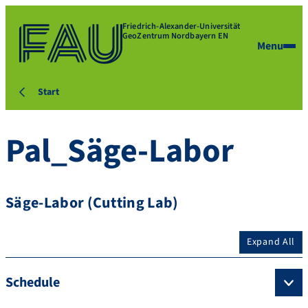
Friedrich-Alexander-Universität
GeoZentrum Nordbayern EN
Menu
Start
Pal_Säge-Labor
Säge-Labor (Cutting Lab)
Expand All
Schedule