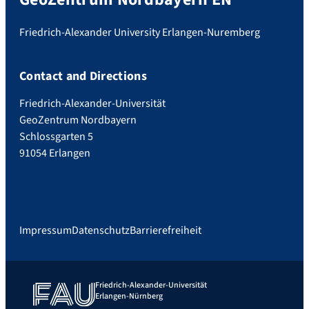
Friedrich-Alexander University Erlangen-Nuremberg
Contact and Directions
Friedrich-Alexander-Universität
GeoZentrum Nordbayern
Schlossgarten 5
91054 Erlangen
Impressum
Datenschutz
Barrierefreiheit
Friedrich-Alexander-Universität
Erlangen-Nürnberg