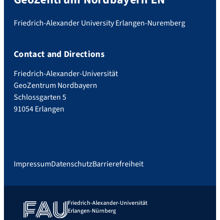
Friedrich-Alexander University Erlangen-Nuremberg
Contact and Directions
Friedrich-Alexander-Universität
GeoZentrum Nordbayern
Schlossgarten 5
91054 Erlangen
Impressum
Datenschutz
Barrierefreiheit
Friedrich-Alexander-Universität
Erlangen-Nürnberg