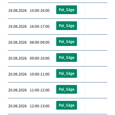
Pal_Säge
19.08.2026 15:00-16:00
Pal_Säge
19.08.2026 16:00-17:00
Pal_Säge
20.08.2026 08:00-09:00
Pal_Säge
20.08.2026 09:00-10:00
Pal_Säge
20.08.2026 10:00-11:00
Pal_Säge
20.08.2026 11:00-12:00
Pal_Säge
20.08.2026 12:00-13:00