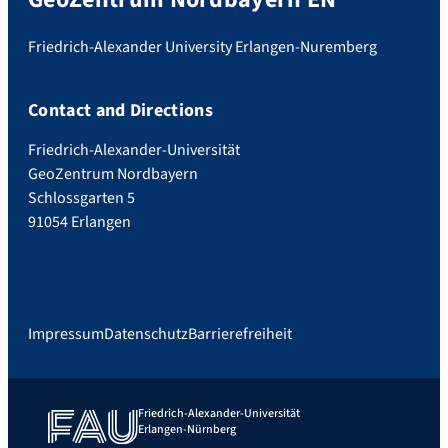
Friedrich-Alexander University Erlangen-Nuremberg
Contact and Directions
Friedrich-Alexander-Universität
GeoZentrum Nordbayern
Schlossgarten 5
91054 Erlangen
Impressum
Datenschutz
Barrierefreiheit
Friedrich-Alexander-Universität
Erlangen-Nürnberg