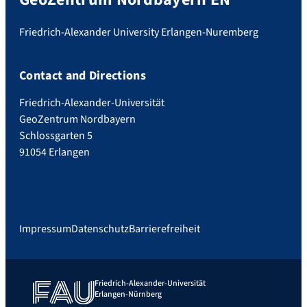
Friedrich-Alexander University Erlangen-Nuremberg
Contact and Directions
Friedrich-Alexander-Universität
GeoZentrum Nordbayern
Schlossgarten 5
91054 Erlangen
Impressum
Datenschutz
Barrierefreiheit
Friedrich-Alexander-Universität
Erlangen-Nürnberg