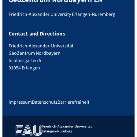
Friedrich-Alexander University Erlangen-Nuremberg
Contact and Directions
Friedrich-Alexander-Universität
GeoZentrum Nordbayern
Schlossgarten 5
91054 Erlangen
Impressum
Datenschutz
Barrierefreiheit
Friedrich-Alexander-Universität
Erlangen-Nürnberg