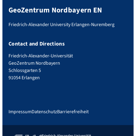
GeoZentrum Nordbayern EN
Friedrich-Alexander University Erlangen-Nuremberg
Contact and Directions
Friedrich-Alexander-Universität
GeoZentrum Nordbayern
Schlossgarten 5
91054 Erlangen
Impressum
Datenschutz
Barrierefreiheit
Friedrich-Alexander-Universität