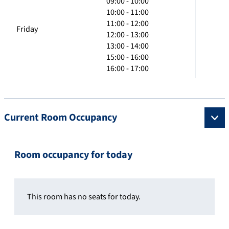
09:00 - 10:00
10:00 - 11:00
11:00 - 12:00
Friday
12:00 - 13:00
13:00 - 14:00
15:00 - 16:00
16:00 - 17:00
Current Room Occupancy
Room occupancy for today
This room has no seats for today.