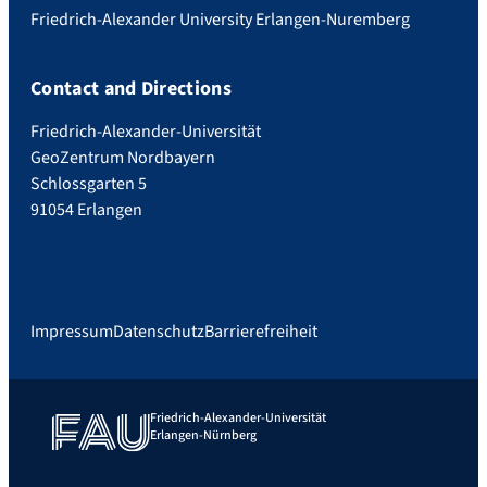
Friedrich-Alexander University Erlangen-Nuremberg
Contact and Directions
Friedrich-Alexander-Universität
GeoZentrum Nordbayern
Schlossgarten 5
91054 Erlangen
Impressum
Datenschutz
Barrierefreiheit
Friedrich-Alexander-Universität
Erlangen-Nürnberg