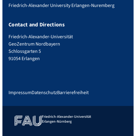
Friedrich-Alexander University Erlangen-Nuremberg
Contact and Directions
Friedrich-Alexander-Universität
GeoZentrum Nordbayern
Schlossgarten 5
91054 Erlangen
Impressum
Datenschutz
Barrierefreiheit
Friedrich-Alexander-Universität
Erlangen-Nürnberg