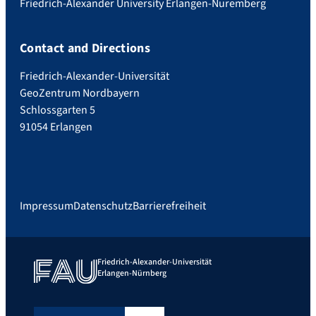
Friedrich-Alexander University Erlangen-Nuremberg
Contact and Directions
Friedrich-Alexander-Universität
GeoZentrum Nordbayern
Schlossgarten 5
91054 Erlangen
Impressum
Datenschutz
Barrierefreiheit
Friedrich-Alexander-Universität
Erlangen-Nürnberg