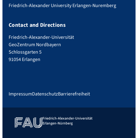
Friedrich-Alexander University Erlangen-Nuremberg
Contact and Directions
Friedrich-Alexander-Universität
GeoZentrum Nordbayern
Schlossgarten 5
91054 Erlangen
Impressum
Datenschutz
Barrierefreiheit
Friedrich-Alexander-Universität
Erlangen-Nürnberg