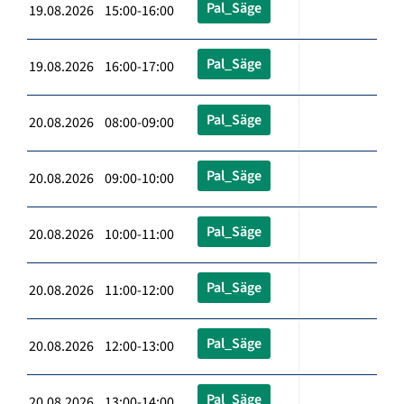
Pal_Säge
19.08.2026 15:00-16:00
Pal_Säge
19.08.2026 16:00-17:00
Pal_Säge
20.08.2026 08:00-09:00
Pal_Säge
20.08.2026 09:00-10:00
Pal_Säge
20.08.2026 10:00-11:00
Pal_Säge
20.08.2026 11:00-12:00
Pal_Säge
20.08.2026 12:00-13:00
Pal_Säge
20.08.2026 13:00-14:00