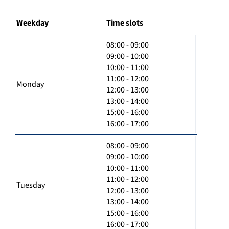
Weekday
Time slots
08:00 - 09:00
09:00 - 10:00
10:00 - 11:00
11:00 - 12:00
Monday
12:00 - 13:00
13:00 - 14:00
15:00 - 16:00
16:00 - 17:00
08:00 - 09:00
09:00 - 10:00
10:00 - 11:00
11:00 - 12:00
Tuesday
12:00 - 13:00
13:00 - 14:00
15:00 - 16:00
16:00 - 17:00