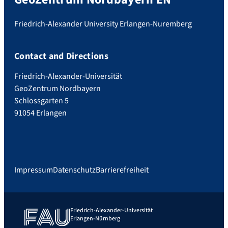
Friedrich-Alexander University Erlangen-Nuremberg
Contact and Directions
Friedrich-Alexander-Universität
GeoZentrum Nordbayern
Schlossgarten 5
91054 Erlangen
Impressum
Datenschutz
Barrierefreiheit
Friedrich-Alexander-Universität
Erlangen-Nürnberg