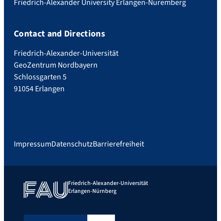
Friedrich-Alexander University Erlangen-Nuremberg
Contact and Directions
Friedrich-Alexander-Universität
GeoZentrum Nordbayern
Schlossgarten 5
91054 Erlangen
Impressum
Datenschutz
Barrierefreiheit
Friedrich-Alexander-Universität
Erlangen-Nürnberg