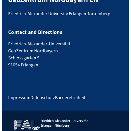
Friedrich-Alexander University Erlangen-Nuremberg
Contact and Directions
Friedrich-Alexander-Universität
GeoZentrum Nordbayern
Schlossgarten 5
91054 Erlangen
Impressum
Datenschutz
Barrierefreiheit
Friedrich-Alexander-Universität
Erlangen-Nürnberg