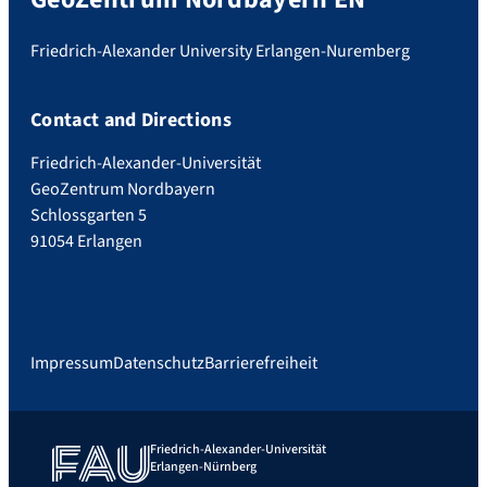
Friedrich-Alexander University Erlangen-Nuremberg
Contact and Directions
Friedrich-Alexander-Universität
GeoZentrum Nordbayern
Schlossgarten 5
91054 Erlangen
Impressum
Datenschutz
Barrierefreiheit
Friedrich-Alexander-Universität
Erlangen-Nürnberg