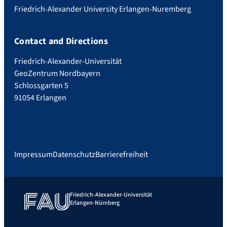
Friedrich-Alexander University Erlangen-Nuremberg
Contact and Directions
Friedrich-Alexander-Universität
GeoZentrum Nordbayern
Schlossgarten 5
91054 Erlangen
Impressum
Datenschutz
Barrierefreiheit
Friedrich-Alexander-Universität
Erlangen-Nürnberg