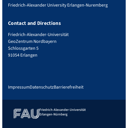
Friedrich-Alexander University Erlangen-Nuremberg
Contact and Directions
Friedrich-Alexander-Universität
GeoZentrum Nordbayern
Schlossgarten 5
91054 Erlangen
Impressum
Datenschutz
Barrierefreiheit
Friedrich-Alexander-Universität
Erlangen-Nürnberg