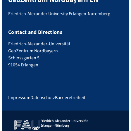
Friedrich-Alexander University Erlangen-Nuremberg
Contact and Directions
Friedrich-Alexander-Universität
GeoZentrum Nordbayern
Schlossgarten 5
91054 Erlangen
Impressum
Datenschutz
Barrierefreiheit
Friedrich-Alexander-Universität
Erlangen-Nürnberg