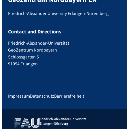
Friedrich-Alexander University Erlangen-Nuremberg
Contact and Directions
Friedrich-Alexander-Universität
GeoZentrum Nordbayern
Schlossgarten 5
91054 Erlangen
Impressum
Datenschutz
Barrierefreiheit
Friedrich-Alexander-Universität
Erlangen-Nürnberg