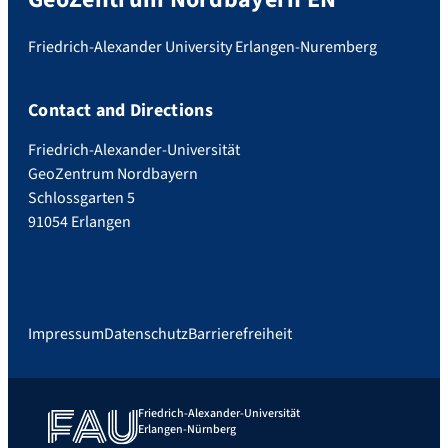
Friedrich-Alexander University Erlangen-Nuremberg
Contact and Directions
Friedrich-Alexander-Universität
GeoZentrum Nordbayern
Schlossgarten 5
91054 Erlangen
Impressum
Datenschutz
Barrierefreiheit
Friedrich-Alexander-Universität
Erlangen-Nürnberg