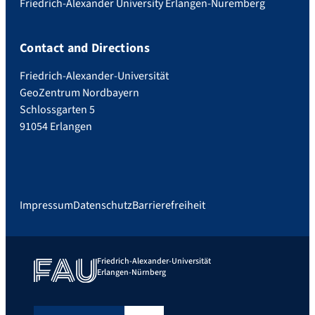
Friedrich-Alexander University Erlangen-Nuremberg
Contact and Directions
Friedrich-Alexander-Universität
GeoZentrum Nordbayern
Schlossgarten 5
91054 Erlangen
Impressum
Datenschutz
Barrierefreiheit
Friedrich-Alexander-Universität
Erlangen-Nürnberg