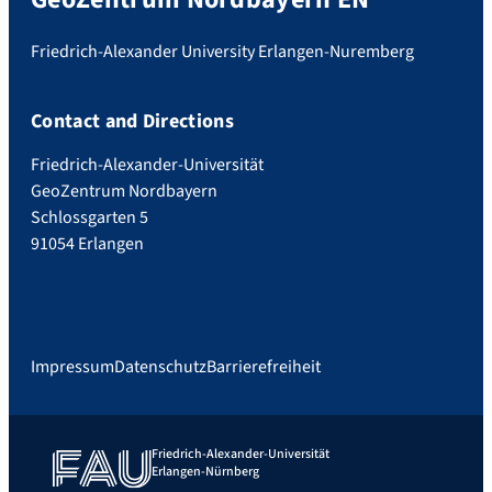
Friedrich-Alexander University Erlangen-Nuremberg
Contact and Directions
Friedrich-Alexander-Universität
GeoZentrum Nordbayern
Schlossgarten 5
91054 Erlangen
Impressum
Datenschutz
Barrierefreiheit
Friedrich-Alexander-Universität
Erlangen-Nürnberg