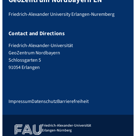
Friedrich-Alexander University Erlangen-Nuremberg
Contact and Directions
Friedrich-Alexander-Universität
GeoZentrum Nordbayern
Schlossgarten 5
91054 Erlangen
Impressum
Datenschutz
Barrierefreiheit
Friedrich-Alexander-Universität
Erlangen-Nürnberg