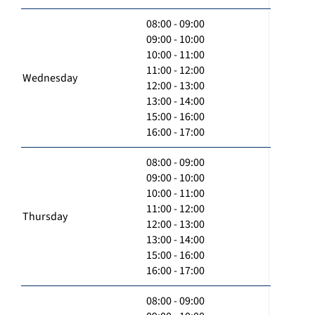
08:00 - 09:00
09:00 - 10:00
10:00 - 11:00
11:00 - 12:00
Wednesday
12:00 - 13:00
13:00 - 14:00
15:00 - 16:00
16:00 - 17:00
08:00 - 09:00
09:00 - 10:00
10:00 - 11:00
11:00 - 12:00
Thursday
12:00 - 13:00
13:00 - 14:00
15:00 - 16:00
16:00 - 17:00
08:00 - 09:00