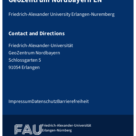
Friedrich-Alexander University Erlangen-Nuremberg
Contact and Directions
Friedrich-Alexander-Universität
GeoZentrum Nordbayern
Schlossgarten 5
91054 Erlangen
Impressum
Datenschutz
Barrierefreiheit
Friedrich-Alexander-Universität
Erlangen-Nürnberg