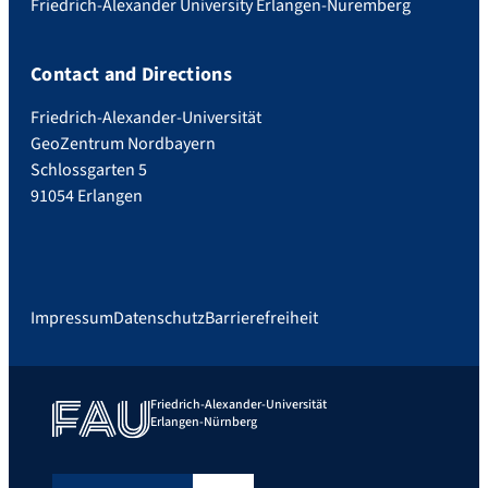
Friedrich-Alexander University Erlangen-Nuremberg
Contact and Directions
Friedrich-Alexander-Universität
GeoZentrum Nordbayern
Schlossgarten 5
91054 Erlangen
Impressum
Datenschutz
Barrierefreiheit
Friedrich-Alexander-Universität
Erlangen-Nürnberg