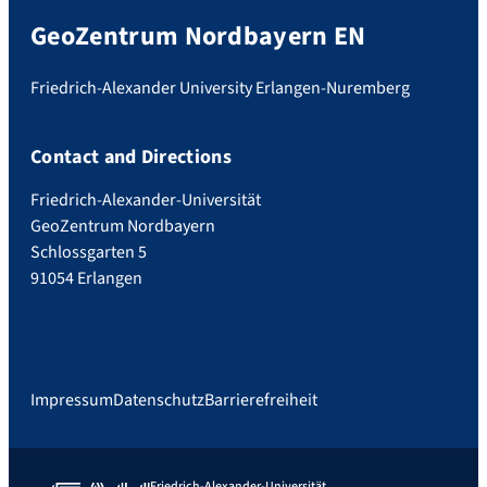
GeoZentrum Nordbayern EN
Friedrich-Alexander University Erlangen-Nuremberg
Contact and Directions
Friedrich-Alexander-Universität
GeoZentrum Nordbayern
Schlossgarten 5
91054 Erlangen
Impressum
Datenschutz
Barrierefreiheit
Friedrich-Alexander-Universität