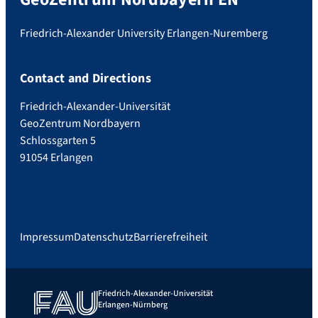
Friedrich-Alexander University Erlangen-Nuremberg
Contact and Directions
Friedrich-Alexander-Universität
GeoZentrum Nordbayern
Schlossgarten 5
91054 Erlangen
Impressum
Datenschutz
Barrierefreiheit
Friedrich-Alexander-Universität
Erlangen-Nürnberg