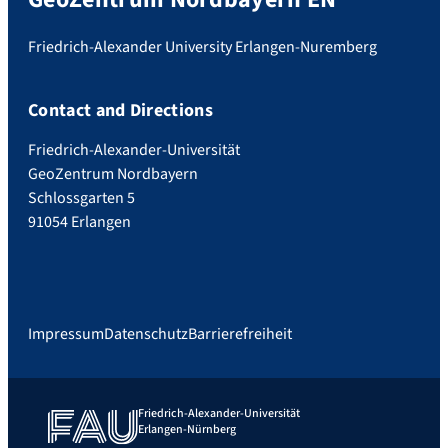
Friedrich-Alexander University Erlangen-Nuremberg
Contact and Directions
Friedrich-Alexander-Universität
GeoZentrum Nordbayern
Schlossgarten 5
91054 Erlangen
Impressum
Datenschutz
Barrierefreiheit
Friedrich-Alexander-Universität
Erlangen-Nürnberg