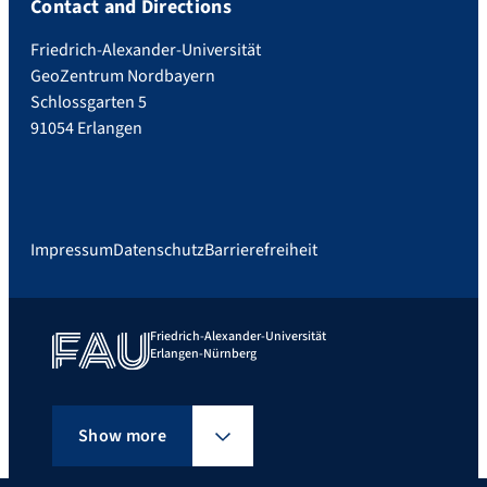
Contact and Directions
Friedrich-Alexander-Universität
GeoZentrum Nordbayern
Schlossgarten 5
91054 Erlangen
Impressum
Datenschutz
Barrierefreiheit
Friedrich-Alexander-Universität
Erlangen-Nürnberg
Show more