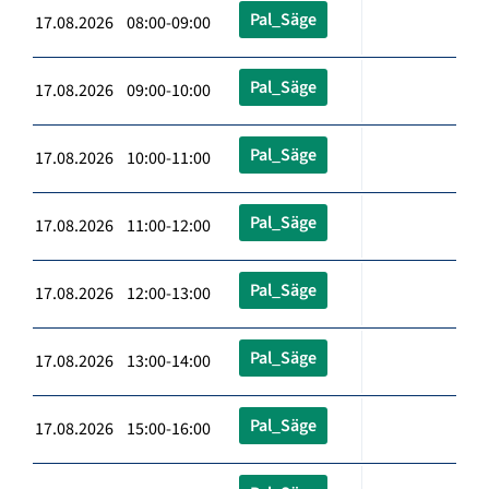
Pal_Säge
17.08.2026 08:00-09:00
Pal_Säge
17.08.2026 09:00-10:00
Pal_Säge
17.08.2026 10:00-11:00
Pal_Säge
17.08.2026 11:00-12:00
Pal_Säge
17.08.2026 12:00-13:00
Pal_Säge
17.08.2026 13:00-14:00
Pal_Säge
17.08.2026 15:00-16:00