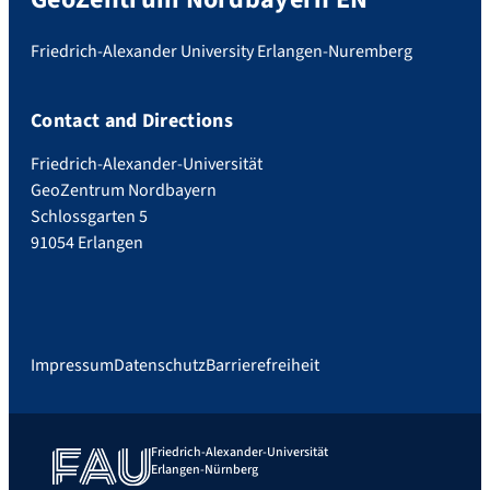
Friedrich-Alexander University Erlangen-Nuremberg
Contact and Directions
Friedrich-Alexander-Universität
GeoZentrum Nordbayern
Schlossgarten 5
91054 Erlangen
Impressum
Datenschutz
Barrierefreiheit
Friedrich-Alexander-Universität
Erlangen-Nürnberg