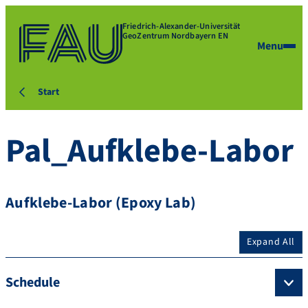
Friedrich-Alexander-Universität
GeoZentrum Nordbayern EN
Menu
Start
Pal_Aufklebe-Labor
Aufklebe-Labor (Epoxy Lab)
Expand All
Schedule