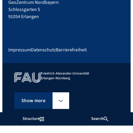
GeoZentrum Nordbayern
Schlossgarten 5
91054 Erlangen
Impressum
Datenschutz
Barrierefreiheit
Friedrich-Alexander-Universität
Erlangen-Nürnberg
Show more
Structure
Search