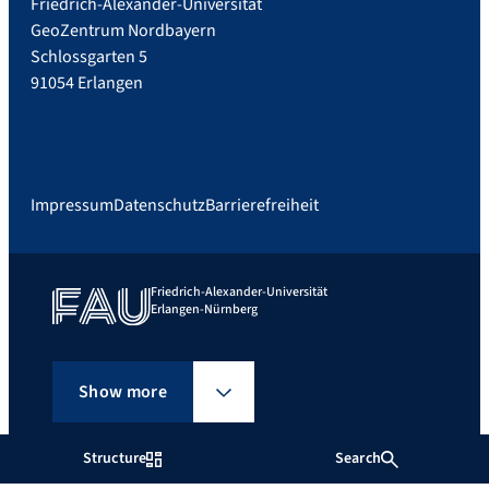
Friedrich-Alexander-Universität
GeoZentrum Nordbayern
Schlossgarten 5
91054 Erlangen
Impressum
Datenschutz
Barrierefreiheit
Friedrich-Alexander-Universität
Erlangen-Nürnberg
Show more
Structure
Search