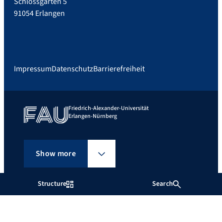
Schlossgarten 5
91054 Erlangen
Impressum
Datenschutz
Barrierefreiheit
Friedrich-Alexander-Universität
Erlangen-Nürnberg
Show more
Structure
Search