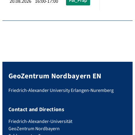
Pal_Präp
20.08.2026 16:00-17:00
GeoZentrum Nordbayern EN
Friedrich-Alexander University Erlangen-Nuremberg
Contact and Directions
Friedrich-Alexander-Universität
GeoZentrum Nordbayern