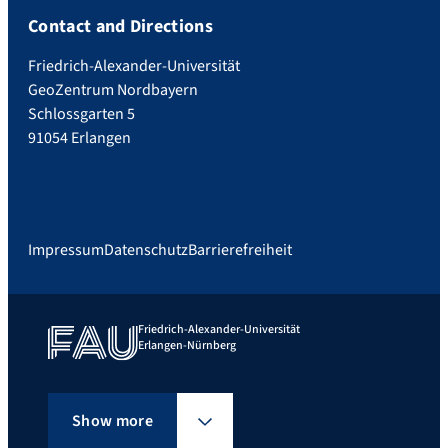
Contact and Directions
Friedrich-Alexander-Universität
GeoZentrum Nordbayern
Schlossgarten 5
91054 Erlangen
Impressum
Datenschutz
Barrierefreiheit
Friedrich-Alexander-Universität
Erlangen-Nürnberg
Show more