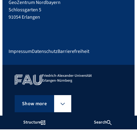
GeoZentrum Nordbayern
Schlossgarten 5
91054 Erlangen
Impressum
Datenschutz
Barrierefreiheit
Friedrich-Alexander-Universität
Erlangen-Nürnberg
Show more
Structure
Search